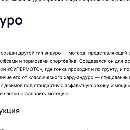
уро
создан другой тип эндуро — мотард, представляющий 
олёсами и тормозами спортбайка. Создавался он для ос
ий «СУПЕРМОТО», где гонка проходит и по грунту, и по
личие его от классического хард-эндуро — спицованны
7 дюймов под стандартную асфальтную резину и мощны
е легко остановить мотоцикл.
укция